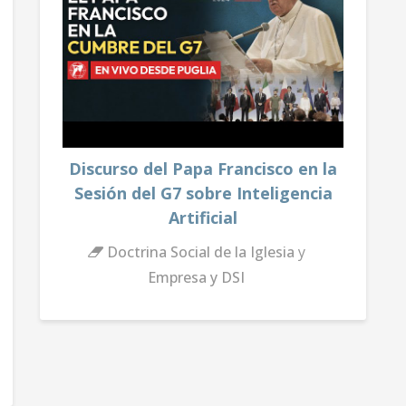
Discurso del Papa Francisco en la
Sesión del G7 sobre Inteligencia
Artificial
Doctrina Social de la Iglesia
y
Empresa y DSI