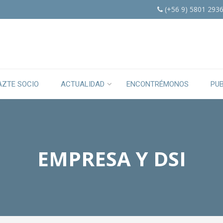
(+56 9) 5801 293
AZTE SOCIO
ACTUALIDAD
ENCONTRÉMONOS
PU
EMPRESA Y DSI