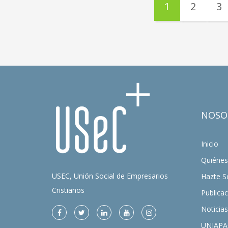
1
2
3
NOSO
Inicio
Quiéne
USEC, Unión Social de Empresarios
Hazte S
Cristianos
Publica
Noticias
UNIAPA