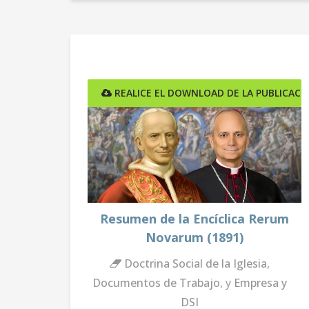
REALICE EL DOWNLOAD DE LA PUBLICACI
Resumen de la Encíclica Rerum
Novarum (1891)
Doctrina Social de la Iglesia
,
Documentos de Trabajo
, y
Empresa y
DSI