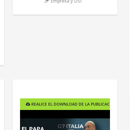
Empresa y DSI
ÓN AQUÍ
REALICE EL DOWNLOAD DE LA PUBLICACIÓN AQUÍ