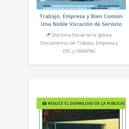
Trabajo, Empresa y Bien Común:
Una Noble Vocación de Servicio
Doctrina Social de la Iglesia
,
Documentos de Trabajo
,
Empresa y
DSI
, y
UNIAPAC
REALICE EL DOWNLOAD DE LA PUBLICACI