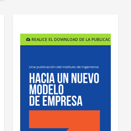
ÓN AQUÍ
REALICE EL DOWNLOAD DE LA PUBLICACIÓN AQUÍ