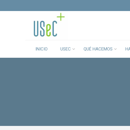
INICIO
USEC
QUÉ HACEMOS
H