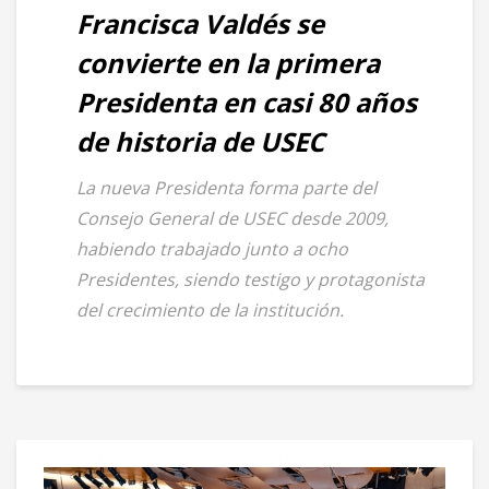
Francisca Valdés se
convierte en la primera
Presidenta en casi 80 años
de historia de USEC
La nueva Presidenta forma parte del
Consejo General de USEC desde 2009,
habiendo trabajado junto a ocho
Presidentes, siendo testigo y protagonista
del crecimiento de la institución.