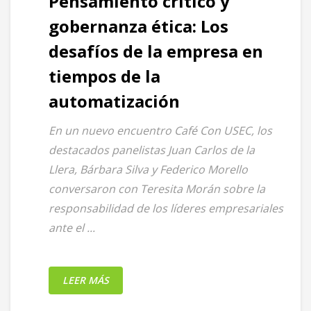
Pensamiento crítico y
gobernanza ética: Los
desafíos de la empresa en
tiempos de la
automatización
En un nuevo encuentro Café Con USEC, los
destacados panelistas Juan Carlos de la
Llera, Bárbara Silva y Federico Morello
conversaron con Teresita Morán sobre la
responsabilidad de los líderes empresariales
ante el ...
LEER MÁS