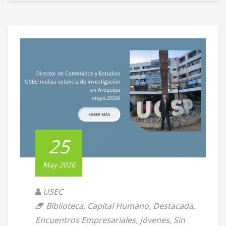
25
May 2026
USEC
Biblioteca
,
Capital Humano
,
Destacada
,
Encuentros Empresariales
,
Jóvenes
,
Sin