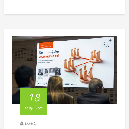
18
May 2026
USEC