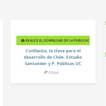
ÓN AQUÍ
REALICE EL DOWNLOAD DE LA PUBLICACIÓN AQUÍ
Confianza, la clave para el
desarrollo de Chile. Estudio
Santander y P. Públicas UC
Otros