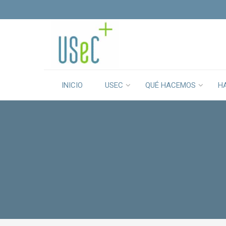
INICIO
USEC
QUÉ HACEMOS
H