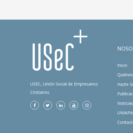
NOSO
Inicio
Quiéne
USEC, Unión Social de Empresarios
Hazte S
Cristianos
Publica
Noticias
UNIAPA
Contact