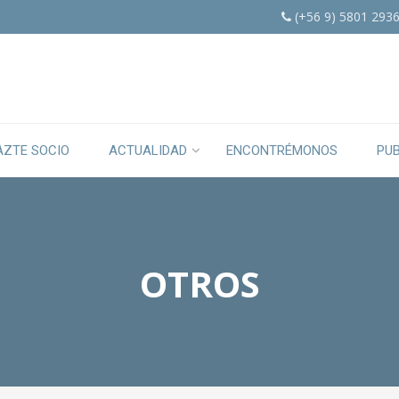
(+56 9) 5801 293
AZTE SOCIO
ACTUALIDAD
ENCONTRÉMONOS
PU
OTROS