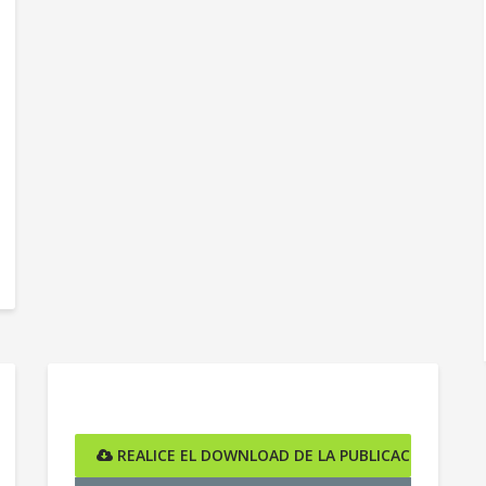
ÓN AQUÍ
REALICE EL DOWNLOAD DE LA PUBLICACIÓN AQUÍ