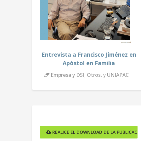
Entrevista a Francisco Jiménez en
Apóstol en Familia
Empresa y DSI
,
Otros
, y
UNIAPAC
REALICE EL DOWNLOAD DE LA PUBLICACI