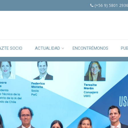
(+56 9) 5801 293
AZTE SOCIO
ACTUALIDAD
ENCONTRÉMONOS
PU
Capa de encabezado