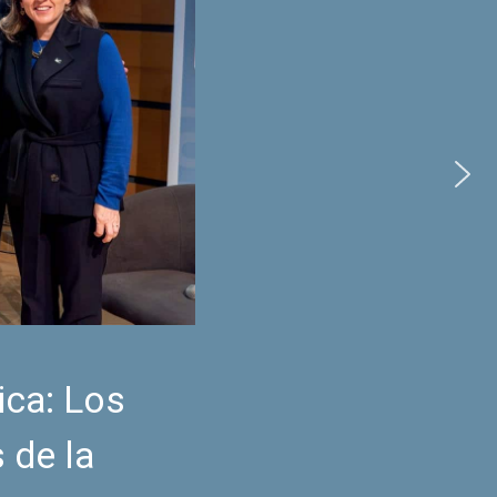
ica: Los
 de la