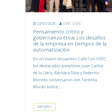
23/07/2026
USEC USEC
Pensamiento crítico y
gobernanza ética: Los desafíos
de la empresa en tiempos de la
automatización
En un nuevo encuentro Café Con USEC,
los destacados panelistas Juan Carlos
de la Llera, Bárbara Silva y Federico
Morello conversaron con Teresita
Morán sobre...
LEER MÁS