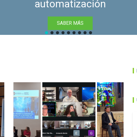
automatización
Capa de encabezado
SABER MÁS
Capa de encabezado