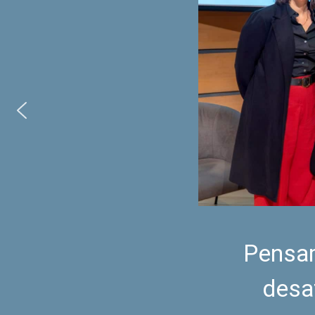
Pensam
desa