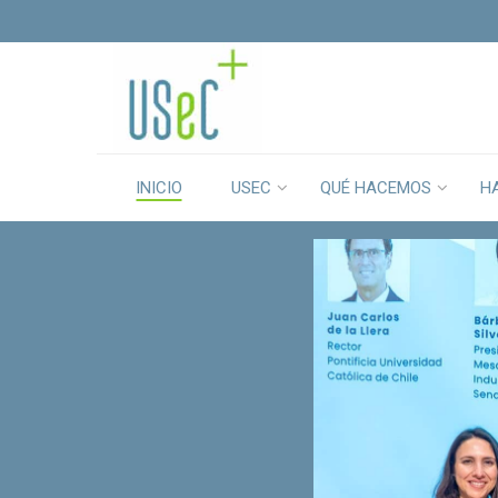
INICIO
USEC
QUÉ HACEMOS
H