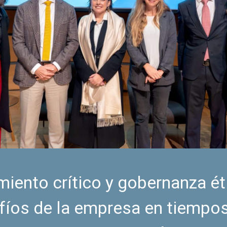
Capa de encabezado
iento crítico y gobernanza ét
fíos de la empresa en tiempos