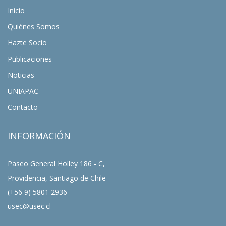
Inicio
Quiénes Somos
Hazte Socio
Publicaciones
Noticias
UNIAPAC
Contacto
INFORMACIÓN
Paseo General Holley 186 - C,
Providencia, Santiago de Chile
(+56 9) 5801 2936
usec@usec.cl