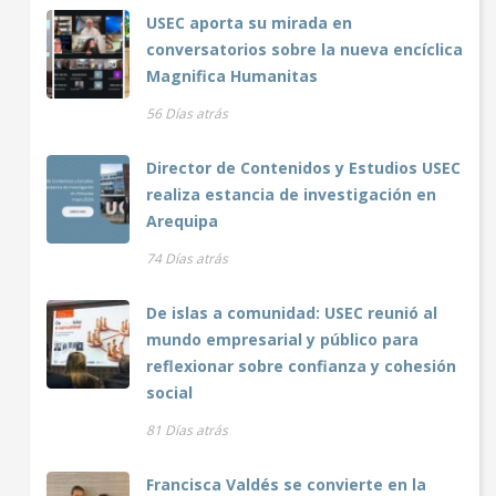
USEC aporta su mirada en
conversatorios sobre la nueva encíclica
Magnifica Humanitas
56 Días atrás
Director de Contenidos y Estudios USEC
realiza estancia de investigación en
Arequipa
74 Días atrás
De islas a comunidad: USEC reunió al
mundo empresarial y público para
reflexionar sobre confianza y cohesión
social
81 Días atrás
Francisca Valdés se convierte en la