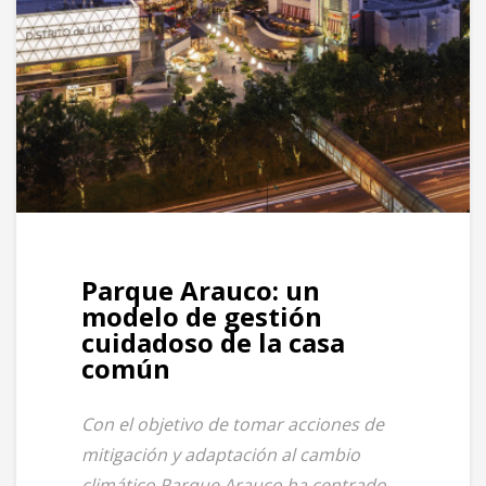
Parque Arauco: un
modelo de gestión
cuidadoso de la casa
común
Con el objetivo de tomar acciones de
mitigación y adaptación al cambio
climático Parque Arauco ha centrado