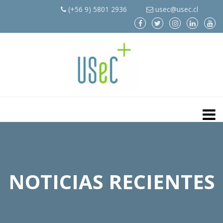
(+56 9) 5801 2936
usec@usec.cl
NOTICIAS RECIENTES