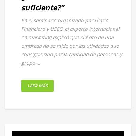
suficiente?”
En el seminario organizado por Diario
Financiero y USEC, el experto internacional
en marketing explicó que el éxito de una
empresa no se mide por las utilidades que
consigue sino por la cantidad de personas y
grupo ...
LEER MÁS