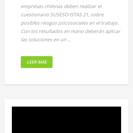
empresas chilenas deben realizar el
cuestionario SUSESO-ISTAS 21, sobre
posibles riesgos psicosociales en el trabajo.
Con los resultados en mano deberán aplicar
las soluciones en un ...
LEER MÁS