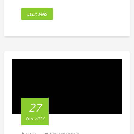
LEER MÁS
27
Nov 2013