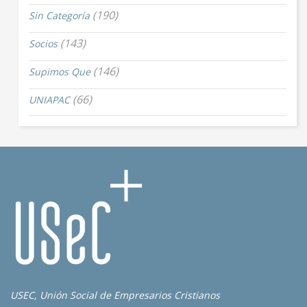
(190)
Sin Categoría
(143)
Socios
(146)
Supimos Que
(66)
UNIAPAC
USEC, Unión Social de Empresarios Cristianos