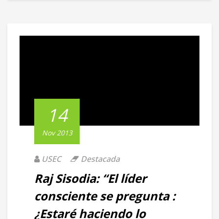
14
Nov 2013
USEC
Destacada
Raj Sisodia: “El líder
consciente se pregunta :
¿Estaré haciendo lo