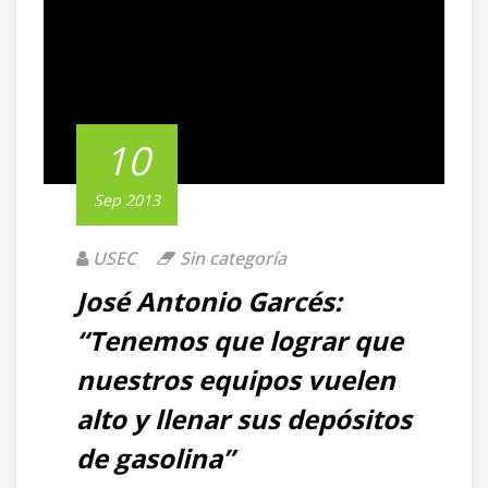
10
Sep 2013
USEC
Sin categoría
José Antonio Garcés:
“Tenemos que lograr que
nuestros equipos vuelen
alto y llenar sus depósitos
de gasolina”