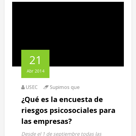
21
Abr 2014
USEC
Supimos que
¿Qué es la encuesta de
riesgos psicosociales para
las empresas?
Desde el 1 de septiembre todas las