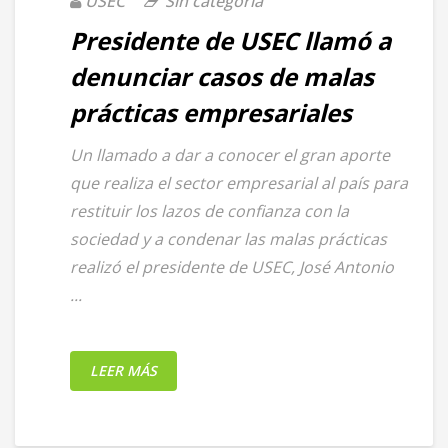
USEC
Sin categoría
Presidente de USEC llamó a
denunciar casos de malas
prácticas empresariales
Un llamado a dar a conocer el gran aporte
que realiza el sector empresarial al país para
restituir los lazos de confianza con la
sociedad y a condenar las malas prácticas
realizó el presidente de USEC, José Antonio
...
LEER MÁS