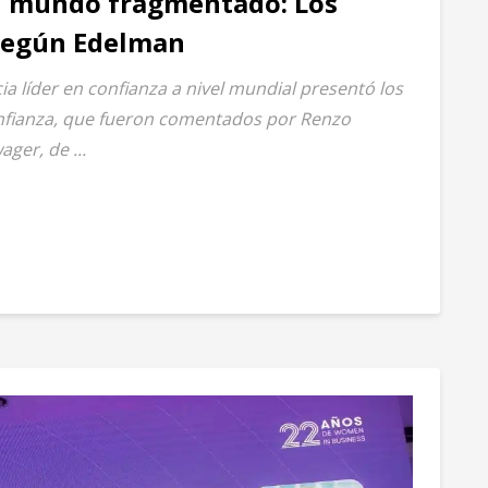
n mundo fragmentado: Los
 según Edelman
ia líder en confianza a nivel mundial presentó los
onfianza, que fueron comentados por Renzo
ger, de ...