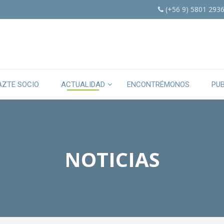
(+56 9) 5801 293
AZTE SOCIO
ACTUALIDAD
ENCONTRÉMONOS
PU
NOTICIAS