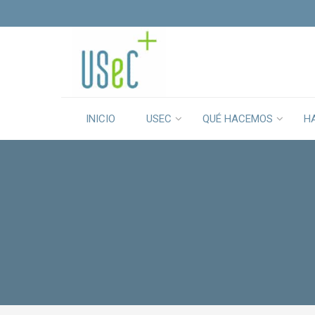
INICIO
USEC
QUÉ HACEMOS
H