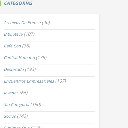
CATEGORÍAS
(46)
Archivos De Prensa
(107)
Biblioteca
(36)
Café Con
(139)
Capital Humano
(193)
Destacada
(107)
Encuentros Empresariales
(66)
Jóvenes
(190)
Sin Categoría
(143)
Socios
(146)
Supimos Que