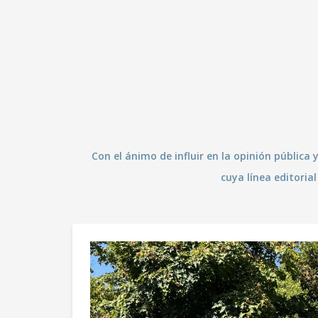
Con el ánimo de influir en la opinión públic
cuya línea editoria