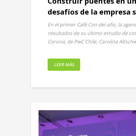
Construir puentes en u
desafíos de la empresa
En el primer Café Con del año, la agenc
resultados de su último estudio de c
Corona, de PwC Chile, Carolina Altschwa
LEER MÁS