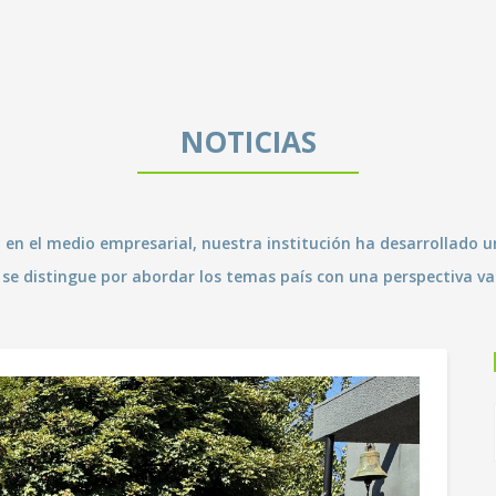
NOTICIAS
a y en el medio empresarial, nuestra institución ha desarrollado
l se distingue por abordar los temas país con una perspectiva val