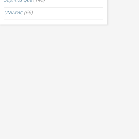
(66)
UNIAPAC