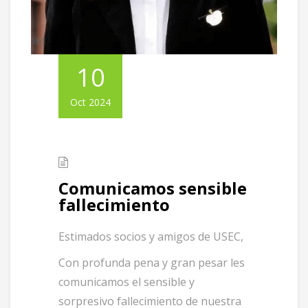
10
Oct 2024
Comunicamos sensible
fallecimiento
Estimados socios y amigos de USEC,
Con profunda pena y gran pesar les
comunicamos el sensible y
sorpresivo fallecimiento de nuestra