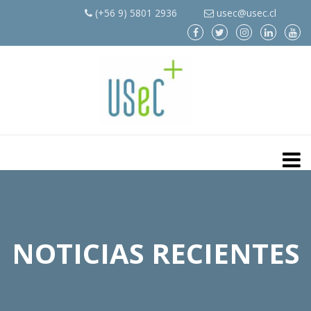
(+56 9) 5801 2936
usec@usec.cl
NOTICIAS RECIENTES