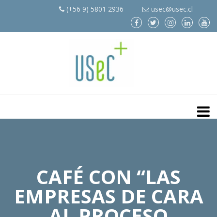
(+56 9) 5801 2936
usec@usec.cl
CAFÉ CON “LAS
EMPRESAS DE CARA
AL PROCESO