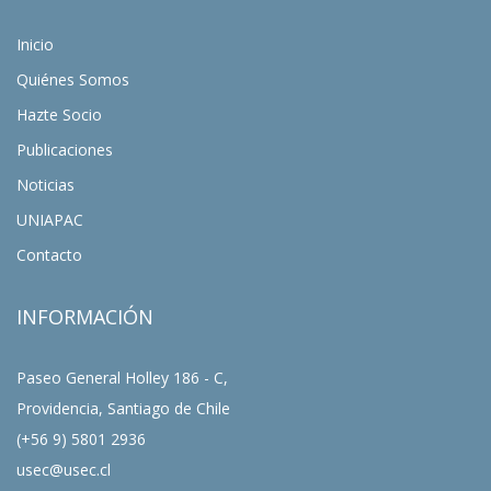
Inicio
Quiénes Somos
Hazte Socio
Publicaciones
Noticias
UNIAPAC
Contacto
INFORMACIÓN
Paseo General Holley 186 - C,
Providencia, Santiago de Chile
(+56 9) 5801 2936
usec@usec.cl