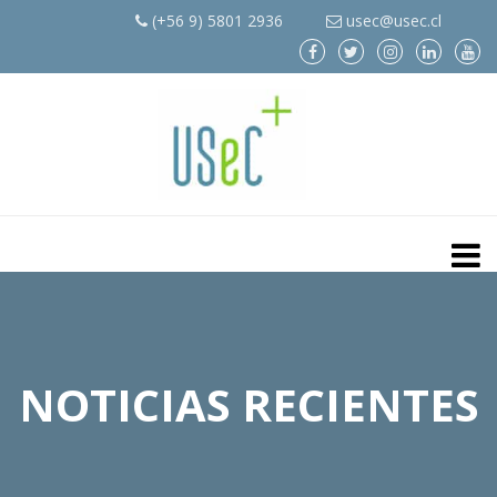
(+56 9) 5801 2936
usec@usec.cl
NOTICIAS RECIENTES