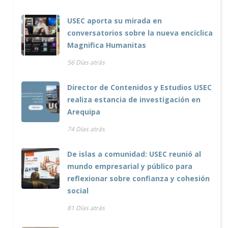
USEC aporta su mirada en
conversatorios sobre la nueva encíclica
Magnifica Humanitas
56 Días atrás
Director de Contenidos y Estudios USEC
realiza estancia de investigación en
Arequipa
74 Días atrás
De islas a comunidad: USEC reunió al
mundo empresarial y público para
reflexionar sobre confianza y cohesión
social
81 Días atrás